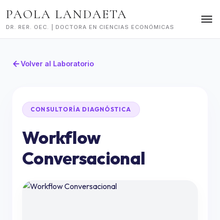
Skip
PAOLA LANDAETA
to
content
DR. RER. OEC. | DOCTORA EN CIENCIAS ECONÓMICAS
Volver al Laboratorio
CONSULTORÍA DIAGNÓSTICA
Workflow
Conversacional