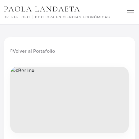
Skip
PAOLA LANDAETA
to
content
DR. RER. OEC. | DOCTORA EN CIENCIAS ECONÓMICAS
Volver al Portafolio