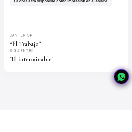
La obra está disponible como impresión en el enlace
ANTERIOR
“El Trabajo”
SIGUIENTE
"El interminable"
Copyright © 2026 Paola Landaeta Saldías