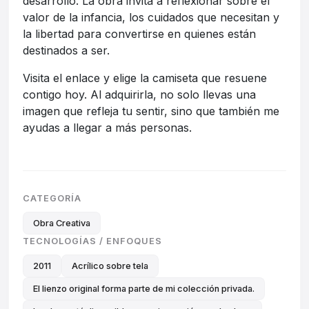
desarrollo. La obra invita a reflexionar sobre el
valor de la infancia, los cuidados que necesitan y
la libertad para convertirse en quienes están
destinados a ser.
Visita el enlace y elige la camiseta que resuene
contigo hoy. Al adquirirla, no solo llevas una
imagen que refleja tu sentir, sino que también me
ayudas a llegar a más personas.
CATEGORÍA
Obra Creativa
TECNOLOGÍAS / ENFOQUES
2011
Acrílico sobre tela
El lienzo original forma parte de mi colección privada.