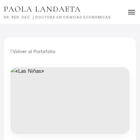
Skip
PAOLA LANDAETA
to
content
DR. RER. OEC. | DOCTORA EN CIENCIAS ECONÓMICAS
Volver al Portafolio