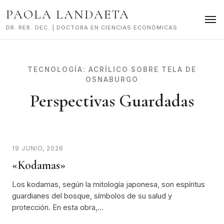
Skip
PAOLA LANDAETA
to
content
DR. RER. OEC. | DOCTORA EN CIENCIAS ECONÓMICAS
TECNOLOGÍA:
ACRÍLICO SOBRE TELA DE
OSNABURGO
Perspectivas Guardadas
19 JUNIO, 2026
«Kodamas»
Los kodamas, según la mitología japonesa, son espíritus
guardianes del bosque, símbolos de su salud y
protección. En esta obra,…