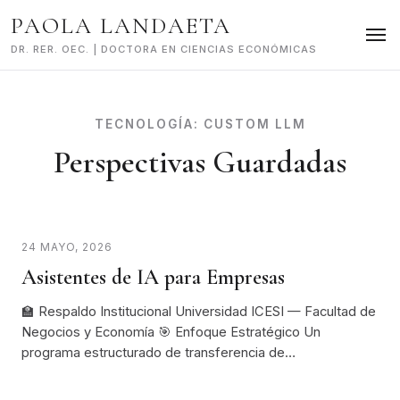
Skip
PAOLA LANDAETA
to
content
DR. RER. OEC. | DOCTORA EN CIENCIAS ECONÓMICAS
TECNOLOGÍA:
CUSTOM LLM
Perspectivas Guardadas
24 MAYO, 2026
Asistentes de IA para Empresas
🏫 Respaldo Institucional Universidad ICESI — Facultad de
Negocios y Economía 🎯 Enfoque Estratégico Un
programa estructurado de transferencia de…