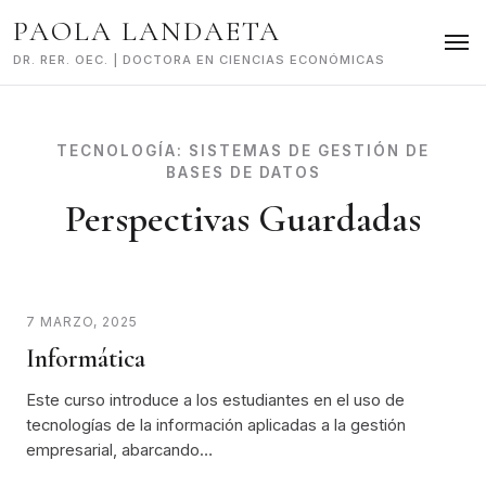
Skip
PAOLA LANDAETA
to
content
DR. RER. OEC. | DOCTORA EN CIENCIAS ECONÓMICAS
TECNOLOGÍA:
SISTEMAS DE GESTIÓN DE
BASES DE DATOS
Perspectivas Guardadas
7 MARZO, 2025
Informática
Este curso introduce a los estudiantes en el uso de
tecnologías de la información aplicadas a la gestión
empresarial, abarcando…