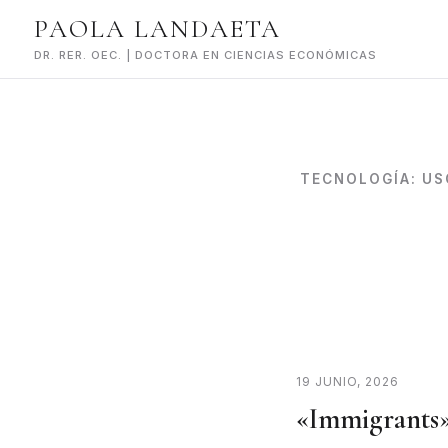
Skip
PAOLA LANDAETA
to
content
DR. RER. OEC. | DOCTORA EN CIENCIAS ECONÓMICAS
TECNOLOGÍA:
US
19 JUNIO, 2026
«Immigrants