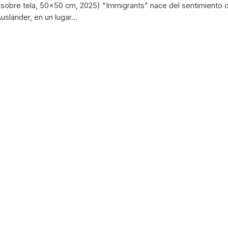
o sobre tela, 50x50 cm, 2025) "Immigrants" nace del sentimiento 
Ausländer, en un lugar…