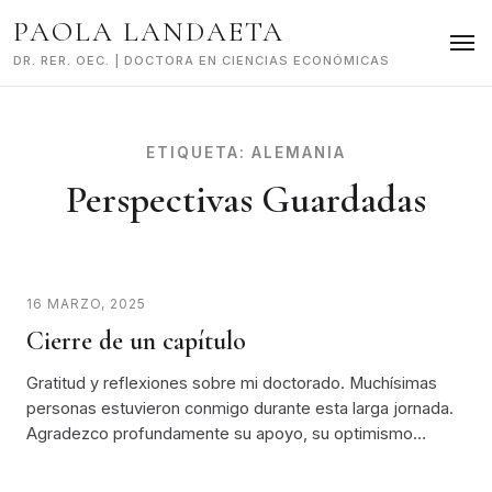
Skip
PAOLA LANDAETA
to
content
DR. RER. OEC. | DOCTORA EN CIENCIAS ECONÓMICAS
ETIQUETA:
ALEMANIA
Perspectivas Guardadas
16 MARZO, 2025
Cierre de un capítulo
Gratitud y reflexiones sobre mi doctorado. Muchísimas
personas estuvieron conmigo durante esta larga jornada.
Agradezco profundamente su apoyo, su optimismo…