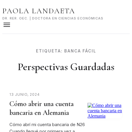
Skip
PAOLA LANDAETA
to
content
DR. RER. OEC. | DOCTORA EN CIENCIAS ECONÓMICAS
ETIQUETA:
BANCA FÁCIL
Perspectivas Guardadas
13 JUNIO, 2024
Cómo abrir una cuenta
bancaria en Alemania
Cómo abrí mi cuenta bancaria de N26
Cuando llegué por primera vez a