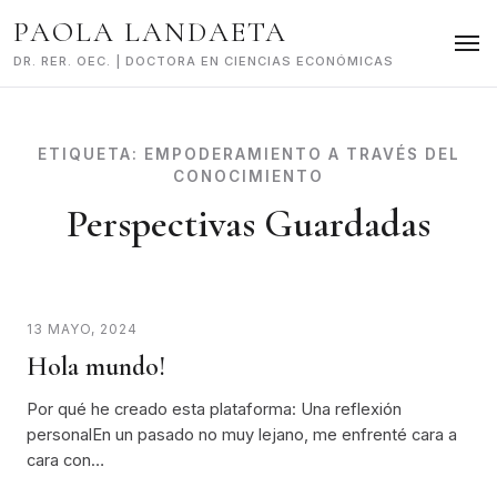
Skip
PAOLA LANDAETA
to
content
DR. RER. OEC. | DOCTORA EN CIENCIAS ECONÓMICAS
ETIQUETA:
EMPODERAMIENTO A TRAVÉS DEL
CONOCIMIENTO
Perspectivas Guardadas
13 MAYO, 2024
Hola mundo!
Por qué he creado esta plataforma: Una reflexión
personalEn un pasado no muy lejano, me enfrenté cara a
cara con…