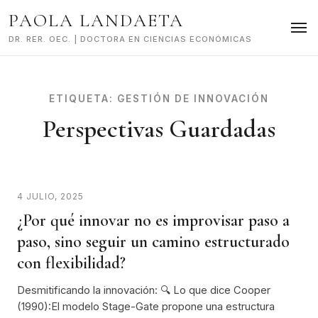
Skip
PAOLA LANDAETA
to
content
DR. RER. OEC. | DOCTORA EN CIENCIAS ECONÓMICAS
ETIQUETA:
GESTIÓN DE INNOVACIÓN
Perspectivas Guardadas
4 JULIO, 2025
¿Por qué innovar no es improvisar paso a
paso, sino seguir un camino estructurado
con flexibilidad?
Desmitificando la innovación: 🔍 Lo que dice Cooper
(1990):El modelo Stage-Gate propone una estructura