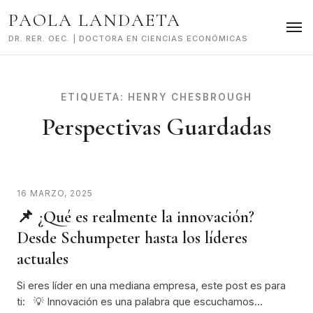
Skip
PAOLA LANDAETA
to
content
DR. RER. OEC. | DOCTORA EN CIENCIAS ECONÓMICAS
ETIQUETA:
HENRY CHESBROUGH
Perspectivas Guardadas
16 MARZO, 2025
📌 ¿Qué es realmente la innovación?
Desde Schumpeter hasta los líderes
actuales
Si eres líder en una mediana empresa, este post es para
ti: 💡 Innovación es una palabra que escuchamos…