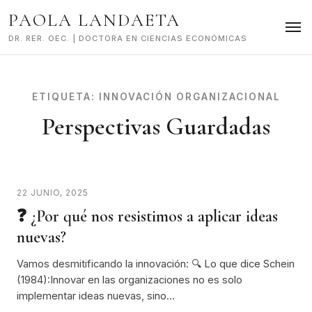
Skip
PAOLA LANDAETA
to
content
DR. RER. OEC. | DOCTORA EN CIENCIAS ECONÓMICAS
ETIQUETA:
INNOVACIÓN ORGANIZACIONAL
Perspectivas Guardadas
22 JUNIO, 2025
❓ ¿Por qué nos resistimos a aplicar ideas
nuevas?
Vamos desmitificando la innovación: 🔍 Lo que dice Schein
(1984):Innovar en las organizaciones no es solo
implementar ideas nuevas, sino…