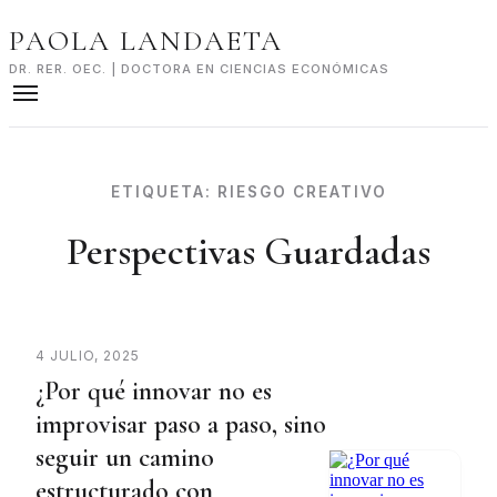
Skip
PAOLA LANDAETA
to
content
DR. RER. OEC. | DOCTORA EN CIENCIAS ECONÓMICAS
ETIQUETA:
RIESGO CREATIVO
Perspectivas Guardadas
4 JULIO, 2025
¿Por qué innovar no es
improvisar paso a paso, sino
seguir un camino
estructurado con