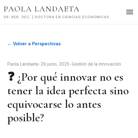
Skip
PAOLA LANDAETA
to
content
DR. RER. OEC. | DOCTORA EN CIENCIAS ECONÓMICAS
← Volver a Perspectivas
Paola Landaeta
•
29 junio, 2025
•
Gestión de la Innovación
❓ ¿Por qué innovar no es
tener la idea perfecta sino
equivocarse lo antes
posible?