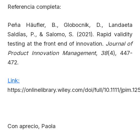
Referencia completa:
Peña Häufler, B., Globocnik, D., Landaeta
Saldías, P., & Salomo, S. (2021). Rapid validity
testing at the front end of innovation.
Journal of
Product Innovation Management
,
38
(4), 447-
472.
Link:
https://onlinelibrary.wiley.com/doi/full/10.1111/jpim.1
Con aprecio, Paola