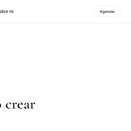
obre mí
Agendar
n
 crear