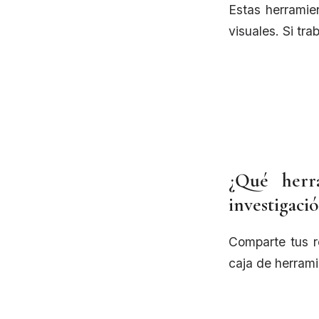
Estas herramie
visuales. Si tr
¿Qué herr
investigaci
Comparte tus r
caja de herrami