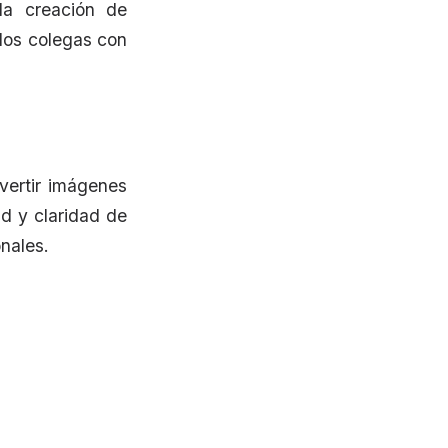
la creación de
 los colegas con
vertir imágenes
ad y claridad de
nales.