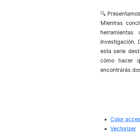
🔍 Presentamos
Mientras concl
herramientas 
investigación. 
esta serie des
cómo hacer qu
encontrarás do
Color acces
Vectorizer