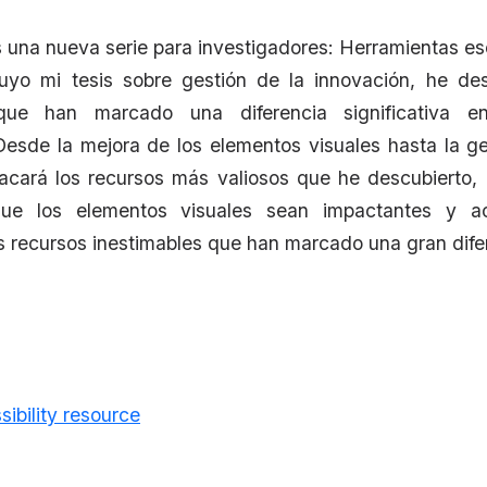
 una nueva serie para investigadores: Herramientas es
uyo mi tesis sobre gestión de la innovación, he des
que han marcado una diferencia significativa 
Desde la mejora de los elementos visuales hasta la g
tacará los recursos más valiosos que he descubierto
e los elementos visuales sean impactantes y ac
s recursos inestimables que han marcado una gran dife
sibility resource