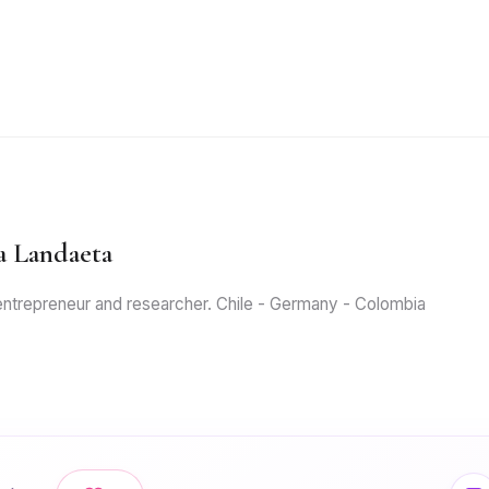
a Landaeta
 entrepreneur and researcher. Chile - Germany - Colombia