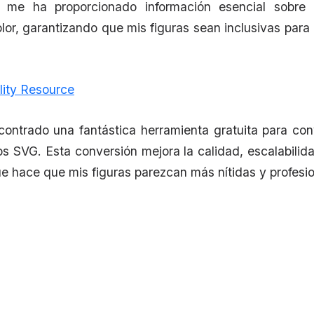
b me ha proporcionado información esencial sobre 
or, garantizando que mis figuras sean inclusivas para
lity Resource
ontrado una fantástica herramienta gratuita para con
 SVG. Esta conversión mejora la calidad, escalabilid
ue hace que mis figuras parezcan más nítidas y profesio