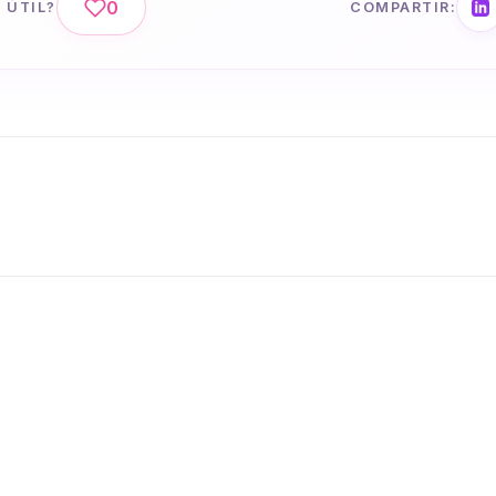
0
 ÚTIL?
COMPARTIR: