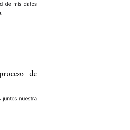
ad de mis datos
a.
proceso de
 juntos nuestra