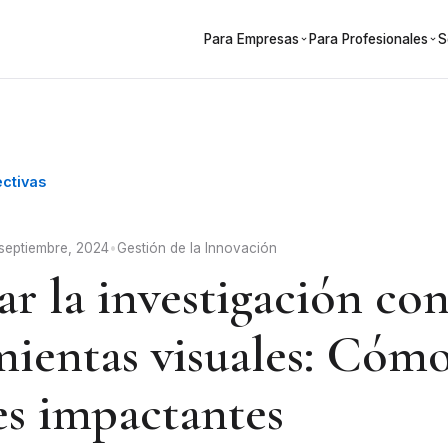
Para Empresas
Para Profesionales
S
ectivas
 septiembre, 2024
•
Gestión de la Innovación
r la investigación co
ientas visuales: Cómo
es impactantes