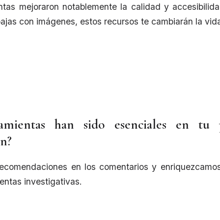
ntas mejoraron notablemente la calidad y accesibilid
abajas con imágenes, estos recursos te cambiarán la vid
amientas han sido esenciales en tu 
ón?
ecomendaciones en los comentarios y enriquezcamos
entas investigativas.