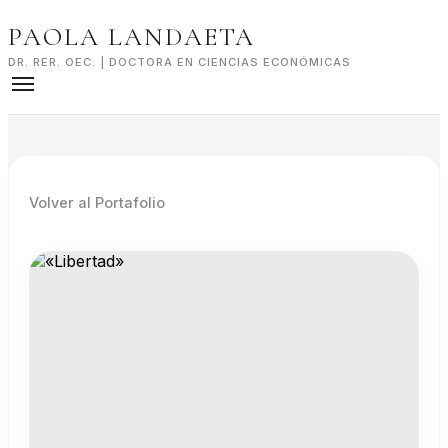
Skip
PAOLA LANDAETA
to
content
DR. RER. OEC. | DOCTORA EN CIENCIAS ECONÓMICAS
Volver al Portafolio