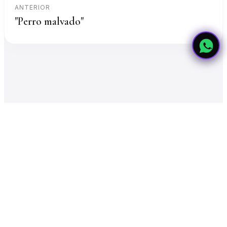
ANTERIOR
"Perro malvado"
Copyright © 2026 Paola Landaeta Saldías