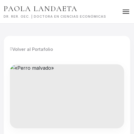
Skip
PAOLA LANDAETA
to
content
DR. RER. OEC. | DOCTORA EN CIENCIAS ECONÓMICAS
Volver al Portafolio