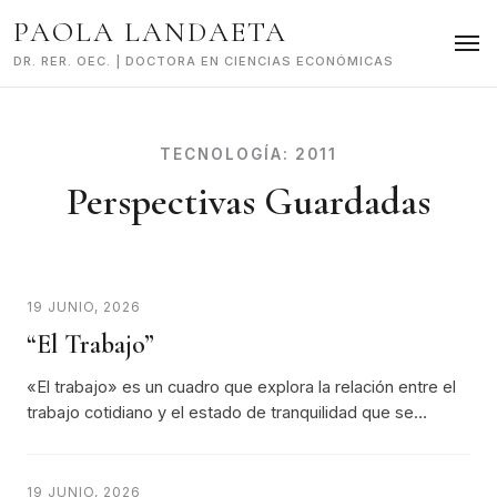
Skip
PAOLA LANDAETA
to
content
DR. RER. OEC. | DOCTORA EN CIENCIAS ECONÓMICAS
TECNOLOGÍA:
2011
Perspectivas Guardadas
19 JUNIO, 2026
“El Trabajo”
«El trabajo» es un cuadro que explora la relación entre el
trabajo cotidiano y el estado de tranquilidad que se…
19 JUNIO, 2026