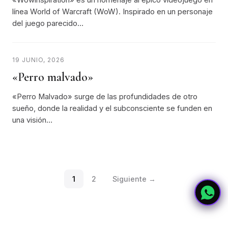
«Wowinspiration» es un homenaje al épico videojuego en
línea World of Warcraft (WoW). Inspirado en un personaje
del juego parecido…
19 JUNIO, 2026
«Perro malvado»
«Perro Malvado» surge de las profundidades de otro
sueño, donde la realidad y el subconsciente se funden en
una visión…
1
2
Siguiente →