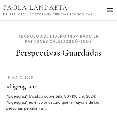
Skip
PAOLA LANDAETA
to
content
DR. RER. OEC. | DOCTORA EN CIENCIAS ECONÓMICAS
TECNOLOGÍA:
DISEÑO INSPIRADO EN
PATRONES CALEIDOSCÓPICOS
Perspectivas Guardadas
19 JUNIO, 2026
«Eigengrau»
"Eigengrau" (Acrílico sobre tela, 80x100 cm, 2024)
"Eigengrau" es el color oscuro que la mayoría de las
personas perciben al…