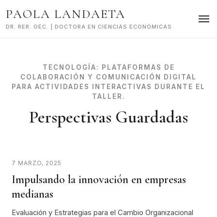
Skip
PAOLA LANDAETA
to
content
DR. RER. OEC. | DOCTORA EN CIENCIAS ECONÓMICAS
TECNOLOGÍA:
PLATAFORMAS DE
COLABORACIÓN Y COMUNICACIÓN DIGITAL
PARA ACTIVIDADES INTERACTIVAS DURANTE EL
TALLER.
Perspectivas Guardadas
7 MARZO, 2025
Impulsando la innovación en empresas
medianas
Evaluación y Estrategias para el Cambio Organizacional