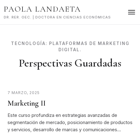
Skip
PAOLA LANDAETA
to
content
DR. RER. OEC. | DOCTORA EN CIENCIAS ECONÓMICAS
TECNOLOGÍA:
PLATAFORMAS DE MARKETING
DIGITAL.
Perspectivas Guardadas
7 MARZO, 2025
Marketing II
Este curso profundiza en estrategias avanzadas de
segmentación de mercado, posicionamiento de productos
y servicios, desarrollo de marcas y comunicaciones…