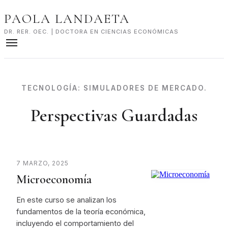
Skip
PAOLA LANDAETA
to
content
DR. RER. OEC. | DOCTORA EN CIENCIAS ECONÓMICAS
TECNOLOGÍA:
SIMULADORES DE MERCADO.
Perspectivas Guardadas
7 MARZO, 2025
Microeconomía
En este curso se analizan los
fundamentos de la teoría económica,
incluyendo el comportamiento del