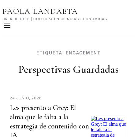
Skip
PAOLA LANDAETA
to
content
DR. RER. OEC. | DOCTORA EN CIENCIAS ECONÓMICAS
ETIQUETA:
ENGAGEMENT
Perspectivas Guardadas
24 JUNIO, 2026
Les presento a Grey: El
alma que le falta a la
estrategia de contenido con
IA