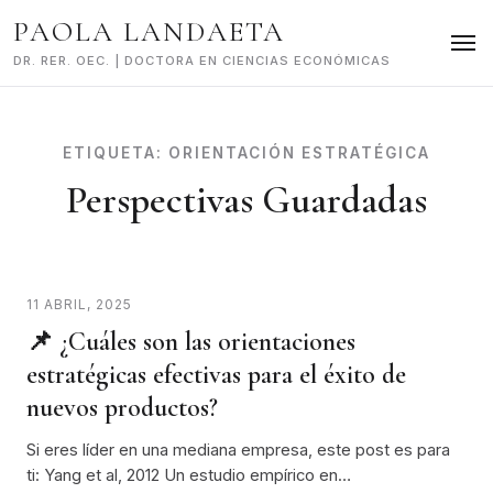
Skip
PAOLA LANDAETA
to
content
DR. RER. OEC. | DOCTORA EN CIENCIAS ECONÓMICAS
ETIQUETA:
ORIENTACIÓN ESTRATÉGICA
Perspectivas Guardadas
11 ABRIL, 2025
📌 ¿Cuáles son las orientaciones
estratégicas efectivas para el éxito de
nuevos productos?
Si eres líder en una mediana empresa, este post es para
ti: Yang et al, 2012 Un estudio empírico en…