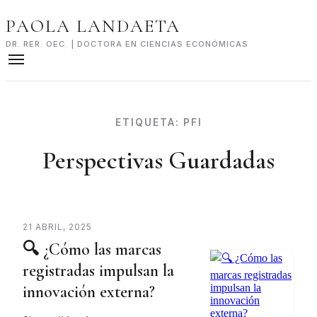
Skip
PAOLA LANDAETA
to
content
DR. RER. OEC. | DOCTORA EN CIENCIAS ECONÓMICAS
ETIQUETA:
PFI
Perspectivas Guardadas
21 ABRIL, 2025
🔍 ¿Cómo las marcas
registradas impulsan la
innovación externa?