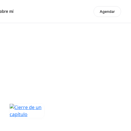
obre mí
Agendar