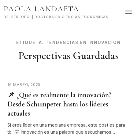
Skip
PAOLA LANDAETA
to
content
DR. RER. OEC. | DOCTORA EN CIENCIAS ECONÓMICAS
ETIQUETA:
TENDENCIAS EN INNOVACIÓN
Perspectivas Guardadas
16 MARZO, 2025
📌 ¿Qué es realmente la innovación?
Desde Schumpeter hasta los líderes
actuales
Si eres líder en una mediana empresa, este post es para
ti: 💡 Innovación es una palabra que escuchamos…