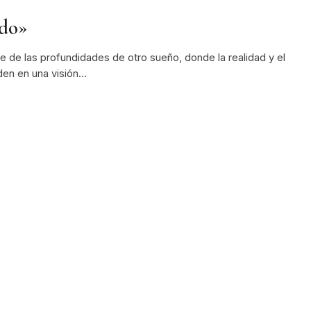
ado»
 de las profundidades de otro sueño, donde la realidad y el
den en una visión…