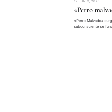
19 JUNIO, 2026
«Perro malv
«Perro Malvado» surge
subconsciente se fun