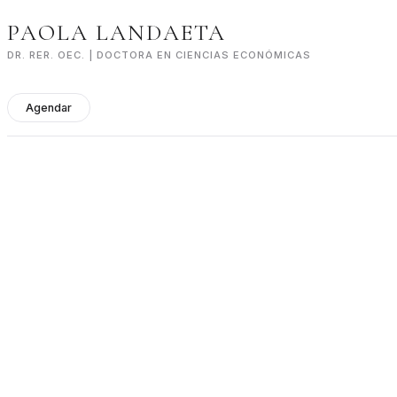
Skip
PAOLA LANDAETA
to
content
DR. RER. OEC. | DOCTORA EN CIENCIAS ECONÓMICAS
Agendar