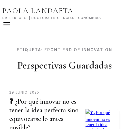
Skip
PAOLA LANDAETA
to
content
DR. RER. OEC. | DOCTORA EN CIENCIAS ECONÓMICAS
ETIQUETA:
FRONT END OF INNOVATION
Perspectivas Guardadas
29 JUNIO, 2025
❓ ¿Por qué innovar no es
tener la idea perfecta sino
equivocarse lo antes
posible?